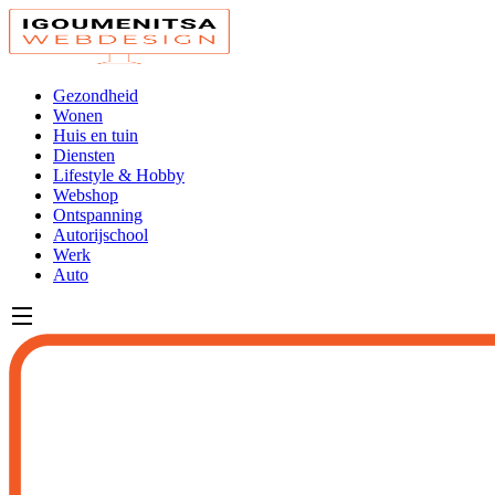
Gezondheid
Wonen
Huis en tuin
Diensten
Lifestyle & Hobby
Webshop
Ontspanning
Autorijschool
Werk
Auto