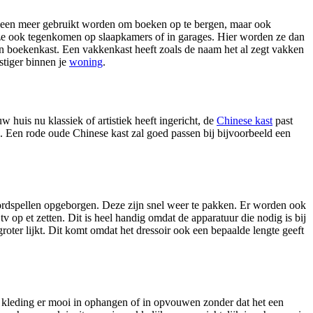
alleen meer gebruikt worden om boeken op te bergen, maar ook
 ze ook tegenkomen op slaapkamers of in garages. Hier worden ze dan
en boekenkast. Een vakkenkast heeft zoals de naam het al zegt vakken
stiger binnen je
woning
.
huis nu klassiek of artistiek heeft ingericht, de
Chinese kast
past
ng. Een rode oude Chinese kast zal goed passen bij bijvoorbeeld een
bordspellen opgeborgen. Deze zijn snel weer te pakken. Er worden ook
op et zetten. Dit is heel handig omdat de apparatuur die nodig is bij
roter lijkt. Dit komt omdat het dressoir ook een bepaalde lengte geeft
je kleding er mooi in ophangen of in opvouwen zonder dat het een