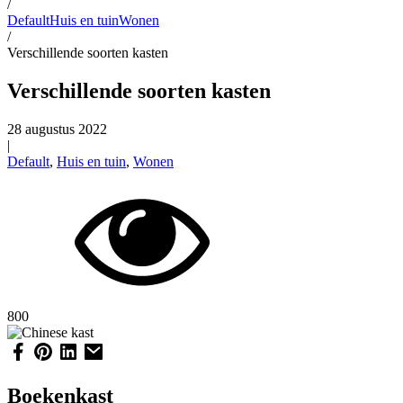
/
Default
Huis en tuin
Wonen
/
Verschillende soorten kasten
Verschillende soorten kasten
28 augustus 2022
|
Default
,
Huis en tuin
,
Wonen
800
Boekenkast