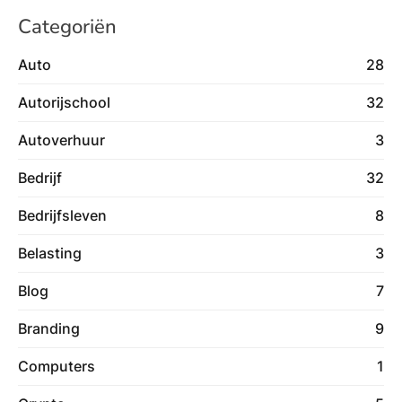
Categoriën
Auto
28
Autorijschool
32
Autoverhuur
3
Bedrijf
32
Bedrijfsleven
8
Belasting
3
Blog
7
Branding
9
Computers
1