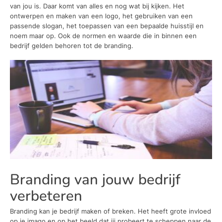
van jou is. Daar komt van alles en nog wat bij kijken. Het
ontwerpen en maken van een logo, het gebruiken van een
passende slogan, het toepassen van een bepaalde huisstijl en
noem maar op. Ook de normen en waarde die in binnen een
bedrijf gelden behoren tot de branding.
Branding van jouw bedrijf
verbeteren
Branding kan je bedrijf maken of breken. Het heeft grote invloed
op je imago en op het beeld dat jij probeert te scheppen naar de