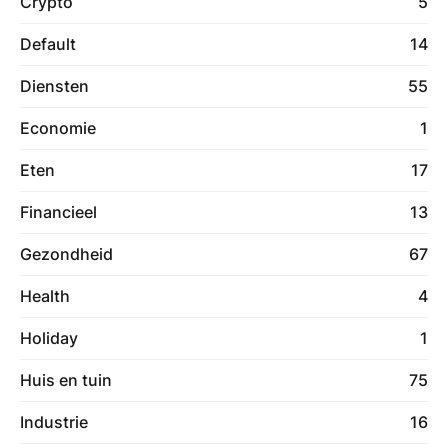
Crypto
5
Default
14
Diensten
55
Economie
1
Eten
17
Financieel
13
Gezondheid
67
Health
4
Holiday
1
Huis en tuin
75
Industrie
16