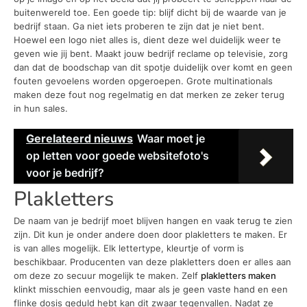
buitenwereld toe. Een goede tip: blijf dicht bij de waarde van je
bedrijf staan. Ga niet iets proberen te zijn dat je niet bent.
Hoewel een logo niet alles is, dient deze wel duidelijk weer te
geven wie jij bent. Maakt jouw bedrijf reclame op televisie, zorg
dan dat de boodschap van dit spotje duidelijk over komt en geen
fouten gevoelens worden opgeroepen. Grote multinationals
maken deze fout nog regelmatig en dat merken ze zeker terug
in hun sales.
Gerelateerd nieuws
Waar moet je
op letten voor goede websitefoto's
voor je bedrijf?
Plakletters
De naam van je bedrijf moet blijven hangen en vaak terug te zien
zijn. Dit kun je onder andere doen door plakletters te maken. Er
is van alles mogelijk. Elk lettertype, kleurtje of vorm is
beschikbaar. Producenten van deze plakletters doen er alles aan
om deze zo secuur mogelijk te maken. Zelf
plakletters maken
klinkt misschien eenvoudig, maar als je geen vaste hand en een
flinke dosis geduld hebt kan dit zwaar tegenvallen. Nadat ze