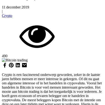
11 december 2019
|
Crypto
490
Crypto is een fascinerend onderwerp geworden, zeker in de laatste
jaren hebben mensen er meer interesse in gekregen. Of dit nu gaat
om algemene interesse of in het handelen in crypovaluta. Vooral het
handelen in Bitcoin is voor veel mensen interessant geworden. Het
mooie aan bitcoin trading is dat het toegankelijk is voor iedereen. Je
hoeft geen econoom of ervaren belegger om te handelen in
cryptovaluta. De meest beleggers kopen Bitcoin met de intentie om
deze op een later tijdstip met winst weer te verkopen. Hierin is de