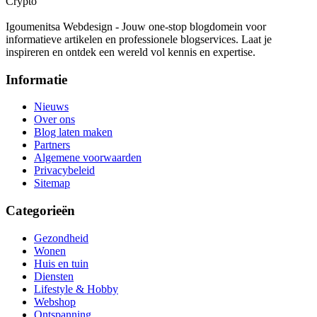
Crypto
Igoumenitsa Webdesign - Jouw one-stop blogdomein voor
informatieve artikelen en professionele blogservices. Laat je
inspireren en ontdek een wereld vol kennis en expertise.
Informatie
Nieuws
Over ons
Blog laten maken
Partners
Algemene voorwaarden
Privacybeleid
Sitemap
Categorieën
Gezondheid
Wonen
Huis en tuin
Diensten
Lifestyle & Hobby
Webshop
Ontspanning