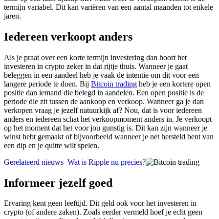
termijn variabel. Dit kan variëren van een aantal maanden tot enkele
jaren.
Iedereen verkoopt anders
Als je praat over een korte termijn investering dan hoort het
investeren in crypto zeker in dat rijtje thuis. Wanneer je gaat
beleggen in een aandeel heb je vaak de intentie om dit voor een
langere periode te doen. Bij
Bitcoin trading
heb je een kortere open
positie dan iemand die belegd in aandelen. Een open positie is de
periode die zit tussen de aankoop en verkoop. Wanneer ga je dan
verkopen vraag je jezelf natuurkijk af? Nou, dat is voor iedereen
anders en iedereen schat het verkoopmoment anders in. Je verkoopt
op het moment dat het voor jou gunstig is. Dit kan zijn wanneer je
winst hebt gemaakt of bijvoorbeeld wanneer je net hersteld bent van
een dip en je quitte wilt spelen.
Gerelateerd nieuws
Wat is Ripple nu precies?
Informeer jezelf goed
Ervaring kent geen leeftijd. Dit geld ook voor het investeren in
crypto (of andere zaken). Zoals eerder vermeld hoef je echt geen