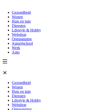
Gezondheid
Wonen
Huis en tuin
Diensten
Lifestyle & Hobby
Webshop
Ontspanning
Autorijschool
Werk
Auto
Gezondheid
Wonen
Huis en tuin
Diensten
Lifestyle & Hobby
Webshop
Ontspanning