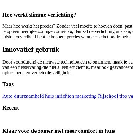
Hoe werkt slimme verlichting?
Maar hoe werkt het precies? Zonder veel moeite te hoeven doen, past de
je op een heerlijke zonnige zomerdag, dan zal de verlichting uitstaan, 
juiste hoeveelheid licht te hebben, precies wanneer je het nodig hebt.
Innovatief gebruik
Door voortdurend de nieuwste technologieën te omarmen, maak je van 
van een fietservaring die niet alleen efficiënt is, maar ook geavance
oplossingen en verbeterde veiligheid.
Tags
Auto
duurzaamheid
huis
inrichten
marketing
Rijschool
tips
va
Recent
Klaar voor de zomer met meer comfort in huis