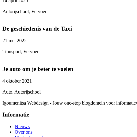
14 april 2025
|
Autorijschool, Vervoer
De geschiedenis van de Taxi
21 mei 2022
|
Transport, Vervoer
Je auto om je beter te voelen
4 oktober 2021
|
Auto, Autorijschool
Igoumenitsa Webdesign - Jouw one-stop blogdomein voor informatieve a
Informatie
Nieuws
Over ons