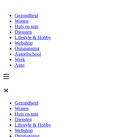
Gezondheid
Wonen
Huis en tuin
Diensten
Lifestyle & Hobby
Webshop
Ontspanning
Autorijschool
Werk
Auto
Gezondheid
Wonen
Huis en tuin
Diensten
Lifestyle & Hobby
Webshop
Ontspanning