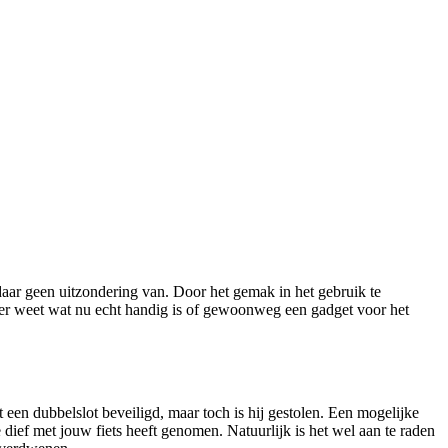
daar geen uitzondering van. Door het gemak in het gebruik te
 meer weet wat nu echt handig is of gewoonweg een gadget voor het
 een dubbelslot beveiligd, maar toch is hij gestolen. Een mogelijke
e dief met jouw fiets heeft genomen. Natuurlijk is het wel aan te raden