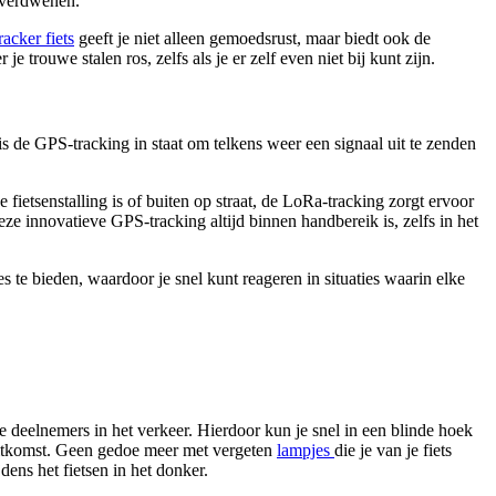
s verdwenen.
racker fiets
geeft je niet alleen gemoedsrust, maar biedt ook de
e trouwe stalen ros, zelfs als je er zelf even niet bij kunt zijn.
 de GPS-tracking in staat om telkens weer een signaal uit te zenden
e fietsenstalling is of buiten op straat, de LoRa-tracking zorgt ervoor
eze innovatieve GPS-tracking altijd binnen handbereik is, zelfs in het
te bieden, waardoor je snel kunt reageren in situaties waarin elke
e deelnemers in het verkeer. Hierdoor kun je snel in een blinde hoek
 uitkomst. Geen gedoe meer met vergeten
lampjes
die je van je fiets
dens het fietsen in het donker.