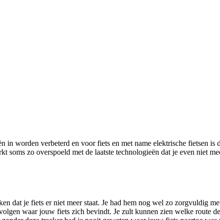
n in worden verbeterd en voor fiets en met name elektrische fietsen is 
markt soms zo overspoeld met de laatste technologieën dat je even niet
n dat je fiets er niet meer staat. Je had hem nog wel zo zorgvuldig met
s volgen waar jouw fiets zich bevindt. Je zult kunnen zien welke route d