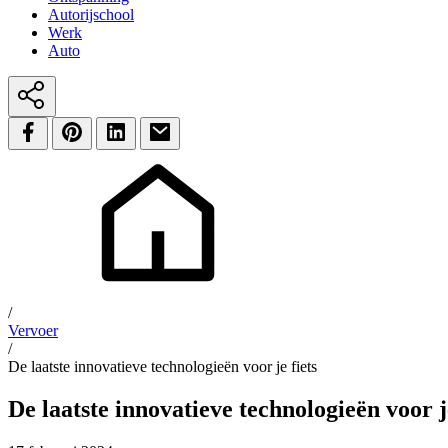
Autorijschool
Werk
Auto
/
Vervoer
/
De laatste innovatieve technologieën voor je fiets
De laatste innovatieve technologieën voor je