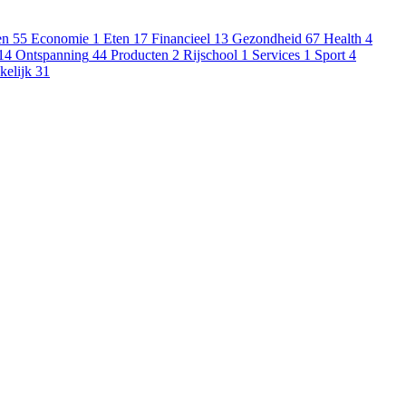
en
55
Economie
1
Eten
17
Financieel
13
Gezondheid
67
Health
4
14
Ontspanning
44
Producten
2
Rijschool
1
Services
1
Sport
4
kelijk
31