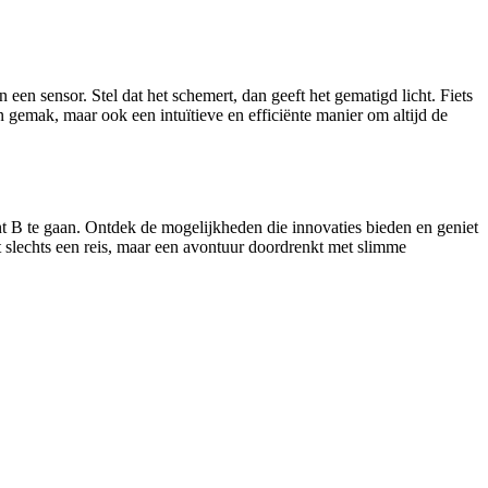
een sensor. Stel dat het schemert, dan geeft het gematigd licht. Fiets
en gemak, maar ook een intuïtieve en efficiënte manier om altijd de
t B te gaan. Ontdek de mogelijkheden die innovaties bieden en geniet
t slechts een reis, maar een avontuur doordrenkt met slimme