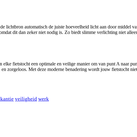
 lichtbron automatisch de juiste hoeveelheid licht aan door middel van 
omdat dit dan zeker niet nodig is. Zo biedt slimme verlichting niet alle
elke fietstocht een optimale en veilige manier om van punt A naar pun
erd en zorgeloos. Met deze moderne benadering wordt jouw fietstocht nie
kantie
veiligheid
werk