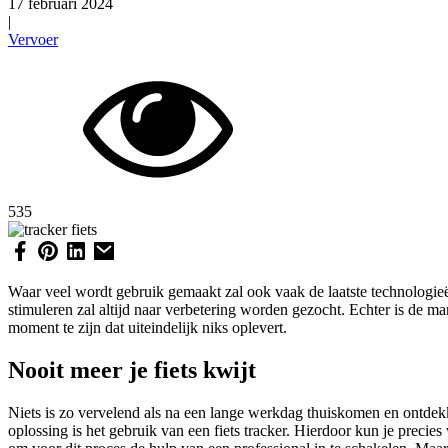
17 februari 2024
|
Vervoer
535
Waar veel wordt gebruik gemaakt zal ook vaak de laatste technologieë
stimuleren zal altijd naar verbetering worden gezocht. Echter is de 
moment te zijn dat uiteindelijk niks oplevert.
Nooit meer je fiets kwijt
Niets is zo vervelend als na een lange werkdag thuiskomen en ontdekke
oplossing is het gebruik van een fiets tracker. Hierdoor kun je precie