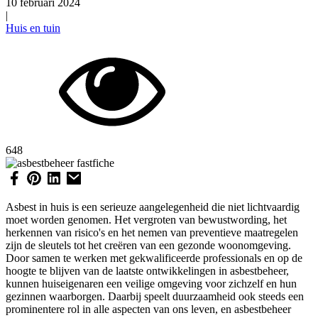
10 februari 2024
|
Huis en tuin
648
Asbest in huis is een serieuze aangelegenheid die niet lichtvaardig
moet worden genomen. Het vergroten van bewustwording, het
herkennen van risico's en het nemen van preventieve maatregelen
zijn de sleutels tot het creëren van een gezonde woonomgeving.
Door samen te werken met gekwalificeerde professionals en op de
hoogte te blijven van de laatste ontwikkelingen in asbestbeheer,
kunnen huiseigenaren een veilige omgeving voor zichzelf en hun
gezinnen waarborgen. Daarbij speelt duurzaamheid ook steeds een
prominentere rol in alle aspecten van ons leven, en asbestbeheer