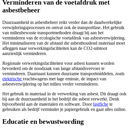
Verminderen van de voetafdruk met
asbestbeheer
Duurzaamheid in asbestbeheer reikt verder dan de daadwerkelijke
verwijderingsprocessen en omvat ook de transportfase. Het gebruik
van milieubewuste transportmethoden draagt bij aan het
verminderen van de ecologische voetafdruk van asbestverwijdering.
Het minimaliseren van de afstand die asbesthoudend materiaal moet
afleggen naar verwerkingsfaciliteiten kan de CO2-uitstoot
aanzienlijk verminderen.
Regionale verwerkingsfaciliteiten voor asbest kunnen worden
bevorderd om de noodzaak van lange afstandsvervoer te
verminderen. Daarnaast kunnen duurzame transportmiddelen, zoals
elektrische
vrachtwagens met lage emissie, de impact van
asbestverwijdering op het milieu verder verminderen.
Het gebruik in materiaal in de verwerking van asbest. Dit draagt ook
bij aan de duurzaamheid in het bedrijf die asbest verwerkt. Denk
bijvoorbeeld aan de materialen en software. Door
fastfiche
te
gebruiken als bedrijf verminder je papiergebruik en gaat alles online.
Educatie en bewustwording