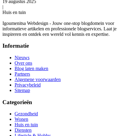
19 augustus 2025
|
Huis en tuin
Igoumenitsa Webdesign - Jouw one-stop blogdomein voor
informatieve artikelen en professionele blogservices. Laat je
inspireren en ontdek een wereld vol kennis en expertise.
Informatie
Nieuws
Over ons
Blog laten maken
Partners
Algemene voorwaarden
Privacybeleid
Sitemap
Categorieën
Gezondheid
Wonen
Huis en tuin
Diensten
Lifestyle & Hobby