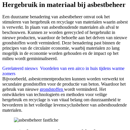
Hergebruik in materiaal bij asbestbeheer
Een duurzame benadering van asbestbeheer omvat ook het
stimuleren van hergebruik en recyclage van materialen waarin asbest
is verwerkt. In plaats van asbesthoudende materialen als afval te
beschouwen. Kunnen ze worden gerecycled of hergebruikt in
nieuwe producten, waardoor de behoefte aan het delven van nieuwe
grondstoffen wordt verminderd. Deze benadering past binnen de
principes van de circulaire economie, waarbij materialen zo lang
mogelijk in de economie worden gehouden en de impact op het
milieu wordt geminimaliseerd.
Gerelateerd nieuws
Voordelen van een airco in huis tijdens warme
zomers
Bijvoorbeeld, asbestcementproducten kunnen worden verwerkt tot
secundaire grondstoffen voor de productie van beton. Waardoor het
gebruik van nieuwe
grondstoffen
wordt verminderd. Het
ontwikkelen van technologieën en methoden voor veilige
hergebruik en recyclage is van vitaal belang om duurzaamheid te
bevorderen in het volledige levenscyclusbeheer van asbesthoudende
materialen.