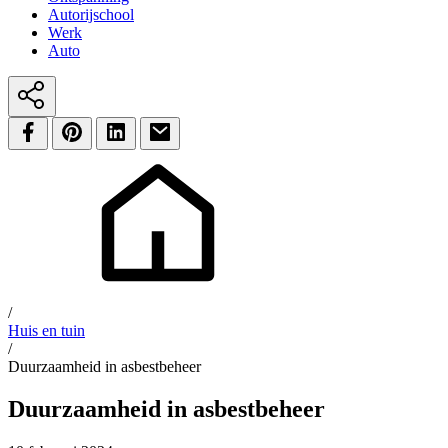
Autorijschool
Werk
Auto
/
Huis en tuin
/
Duurzaamheid in asbestbeheer
Duurzaamheid in asbestbeheer