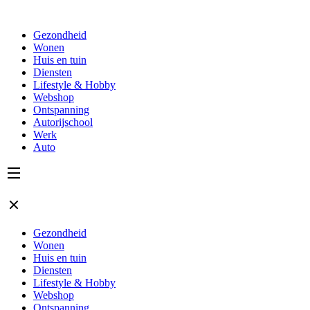
Gezondheid
Wonen
Huis en tuin
Diensten
Lifestyle & Hobby
Webshop
Ontspanning
Autorijschool
Werk
Auto
Gezondheid
Wonen
Huis en tuin
Diensten
Lifestyle & Hobby
Webshop
Ontspanning