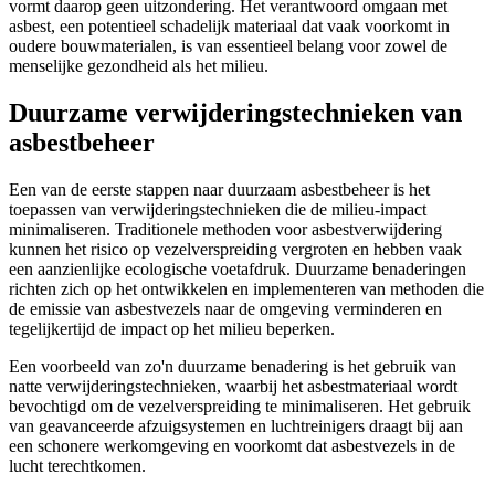
vormt daarop geen uitzondering. Het verantwoord omgaan met
asbest, een potentieel schadelijk materiaal dat vaak voorkomt in
oudere bouwmaterialen, is van essentieel belang voor zowel de
menselijke gezondheid als het milieu.
Duurzame verwijderingstechnieken van
asbestbeheer
Een van de eerste stappen naar duurzaam asbestbeheer is het
toepassen van verwijderingstechnieken die de milieu-impact
minimaliseren. Traditionele methoden voor asbestverwijdering
kunnen het risico op vezelverspreiding vergroten en hebben vaak
een aanzienlijke ecologische voetafdruk. Duurzame benaderingen
richten zich op het ontwikkelen en implementeren van methoden die
de emissie van asbestvezels naar de omgeving verminderen en
tegelijkertijd de impact op het milieu beperken.
Een voorbeeld van zo'n duurzame benadering is het gebruik van
natte verwijderingstechnieken, waarbij het asbestmateriaal wordt
bevochtigd om de vezelverspreiding te minimaliseren. Het gebruik
van geavanceerde afzuigsystemen en luchtreinigers draagt bij aan
een schonere werkomgeving en voorkomt dat asbestvezels in de
lucht terechtkomen.