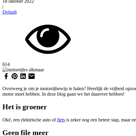
18 oktober 2022
|
Default
614
Overweeg je om je motorrijbewijs te halen? Heerlijk de vrijheid opzo
motor moet hebben. In deze blog gaan we het daarover hebben!
Het is groener
Oké, een elektrische auto of
fiets
is zeker nog een betere stap, maar ee
Geen file meer