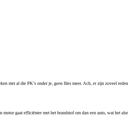
eken met al die PK’s onder je, geen files meer. Ach, er zijn zoveel re
n motor gaat efficiënter met het brandstof om dan een auto, wat het als