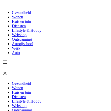
Gezondheid
Wonen
Huis en tuin
Diensten
Lifestyle & Hobby
Webshop
Ontspanning
Autorijschool
Werk
Auto
Gezondheid
Wonen
Huis en tuin
Diensten
Lifestyle & Hobby
Webshop
Ontspanning