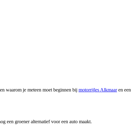
denen waarom je meteen moet beginnen bij
motorrijles Alkmaar
en een
nog een groener alternatief voor een auto maakt.