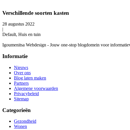
Verschillende soorten kasten
28 augustus 2022
|
Default, Huis en tuin
Igoumenitsa Webdesign - Jouw one-stop blogdomein voor informatieve a
Informatie
Nieuws
Over ons
Blog laten maken
Partners
Algemene voorwaarden
Privacybeleid
Sitemap
Categorieën
Gezondheid
Wonen