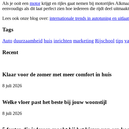
Als je ooit een
motor
krijgt en rijles gaat nemen bij motorrijles Alkmaa
eenvoudigs als dit laat perfect zien hoe iedereen die rijdt deel uitma
Lees ook onze blog over:
internationale trends in autotuning en uitlaa
Tags
Auto
duurzaamheid
huis
inrichten
marketing
Rijschool
tips
va
Recent
Klaar voor de zomer met meer comfort in huis
8 juli 2026
Welke vloer past het beste bij jouw woonstijl
8 juli 2026