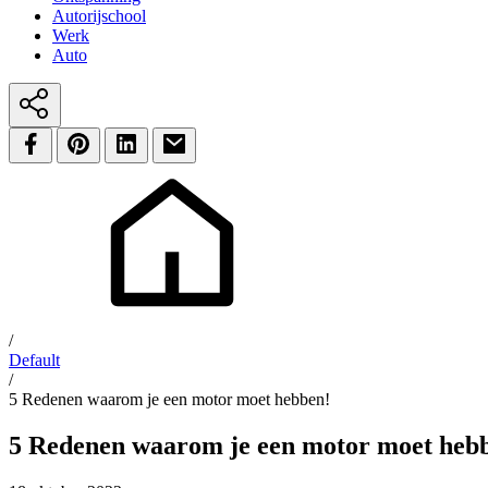
Autorijschool
Werk
Auto
/
Default
/
5 Redenen waarom je een motor moet hebben!
5 Redenen waarom je een motor moet heb