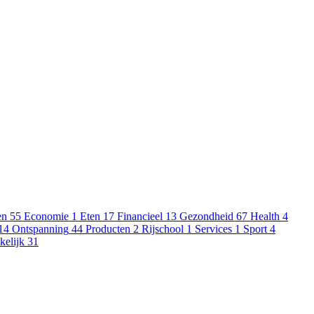
en
55
Economie
1
Eten
17
Financieel
13
Gezondheid
67
Health
4
14
Ontspanning
44
Producten
2
Rijschool
1
Services
1
Sport
4
kelijk
31