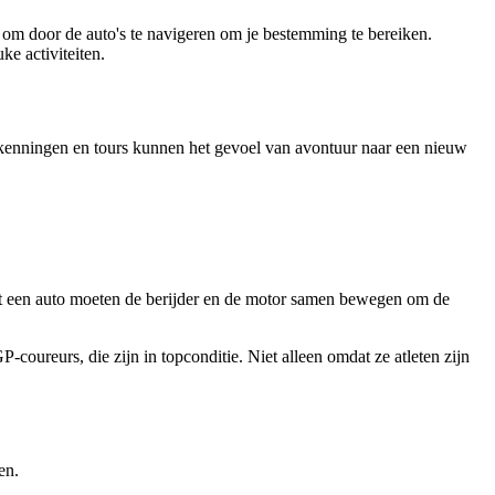
jk om door de auto's te navigeren om je bestemming te bereiken.
ke activiteiten.
 verkenningen en tours kunnen het gevoel van avontuur naar een nieuw
g tot een auto moeten de berijder en de motor samen bewegen om de
coureurs, die zijn in topconditie. Niet alleen omdat ze atleten zijn
en.