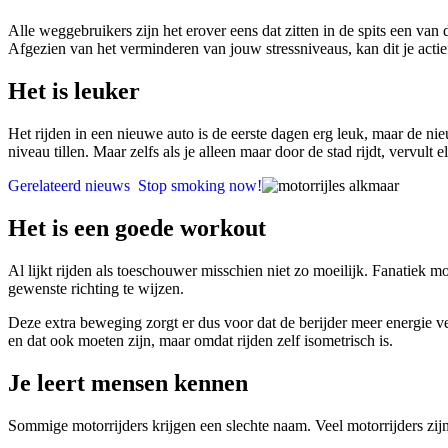
Alle weggebruikers zijn het erover eens dat zitten in de spits een van
Afgezien van het verminderen van jouw stressniveaus, kan dit je actief i
Het is leuker
Het rijden in een nieuwe auto is de eerste dagen erg leuk, maar de ni
niveau tillen. Maar zelfs als je alleen maar door de stad rijdt, vervult
Gerelateerd nieuws
Stop smoking now!
Het is een goede workout
Al lijkt rijden als toeschouwer misschien niet zo moeilijk. Fanatiek 
gewenste richting te wijzen.
Deze extra beweging zorgt er dus voor dat de berijder meer energie ver
en dat ook moeten zijn, maar omdat rijden zelf isometrisch is.
Je leert mensen kennen
Sommige motorrijders krijgen een slechte naam. Veel motorrijders zij